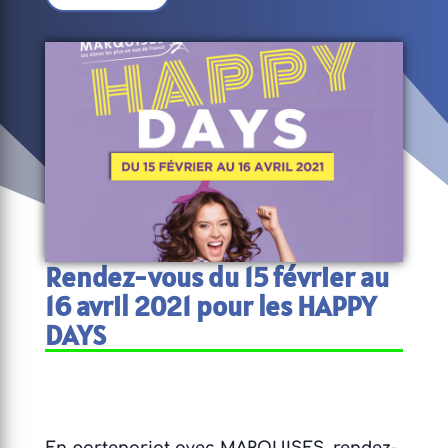
Rendez-vous du 15 février au
16 avril 2021 pour les HAPPY
DAYS