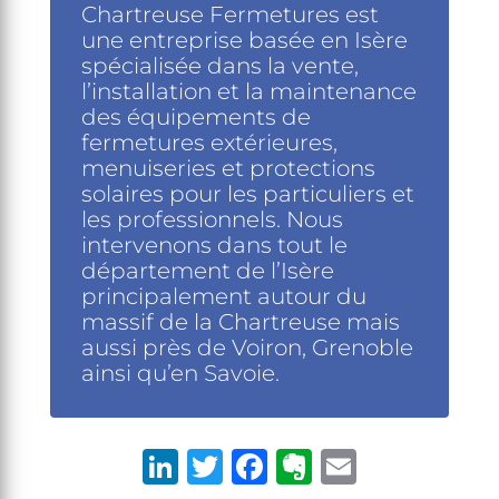
Chartreuse Fermetures est
une entreprise basée en Isère
spécialisée dans la vente,
l’installation et la maintenance
des équipements de
fermetures extérieures,
menuiseries et protections
solaires pour les particuliers et
les professionnels. Nous
intervenons dans tout le
département de l’Isère
principalement autour du
massif de la Chartreuse mais
aussi près de Voiron, Grenoble
ainsi qu’en Savoie.
Li
T
F
E
E